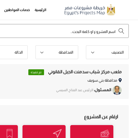
الرئيسية
خدمات المواطنين
التصنيف
المحافظة
الحالة
ملعب مركز شباب سدمنت الجبل القانوني
تم تنفيذه
محافظة بني سويف
الـمـسـئـول:
الرئيس عبد الفتاح السيسي
ارقام عن المشروع