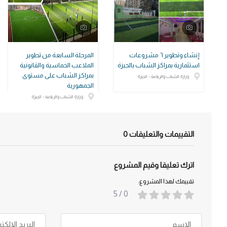
إنشاء وتطوير ٦ مشروعات
المرحلة السابعة من تطوير
استثمارية بمراكز الشباب بالجيزة
الملاعب الخماسية والقانونية
بمراكز الشباب على مستوى
وزارة الشباب والرياضة - الجيزة
الجمهورية
وزارة الشباب والرياضة - الجيزة
التقييمات والتعليقات
0
اترك تعليقا وقيم المشروع
تقييمك لهذا المشروع:
/ 5
0