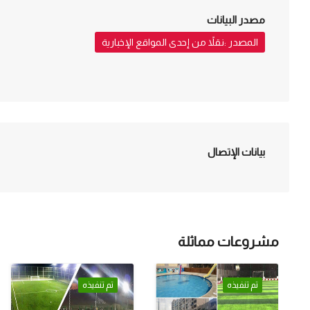
مصدر البيانات
المصدر :نقلاً من إحدى المواقع الإخبارية
بيانات الإتصال
مشروعات مماثلة
تم تنفيذه
تم تنفيذه