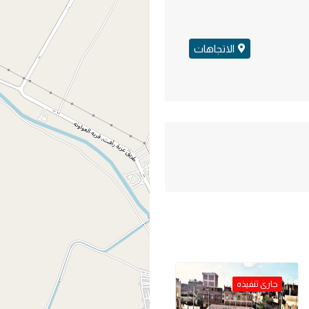
الاتجاهات
جارى تنفيذه