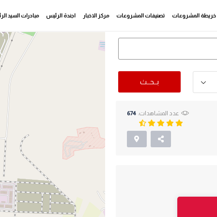
خريطة المشروعات
تصنيفات المشروعات
مركز الاخبار
اجندة الرئيس
مبادرات السيد ال
بــحــث
عدد المشاهدات:
674