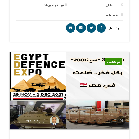
محافظة: القليوبية
تاريخ التنفيذ: فبراير ٢٠٢٠
التصنيف: صناعة
شاركه علي:
تم تنفيذه
الرئيس عبد الفتاح السيسي