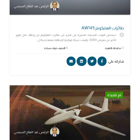
الرئيس عبد الفتاح السيسي
طائرات الهليكوبتر AW149
ستحصل القوات المسلحة المصرية على المزيد من طائرات الهليكوبتر من إيطاليا. خلال اليوم
الأخير من معرض EDEX ، وقعت شركة ليوناردو الإيطالية صفقة جديدة ل...
محافظة: القاهرة
التصنيف: قوات مسلحة
شاركه علي:
تم تنفيذه
الرئيس عبد الفتاح السيسي