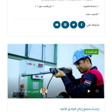
محافظة: القليوبية
تاريخ التنفيذ: فبراير ٢٠٢٠
التصنيف: صناعة
شاركه علي:
تم تنفيذه
الرئيس عبد الفتاح السيسي
إنشاء مصنع إنتاج البنادق الآلية