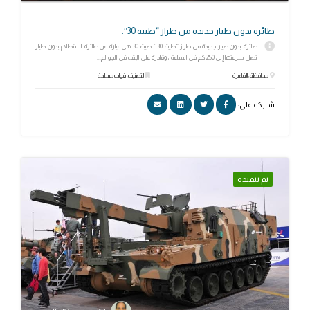
طائرة بدون طيار جديدة من طراز “طيبة 30″.
طائرة بدون طيار جديدة من طراز “طيبة 30″. طيبة 30 هي عبارة عن طائرة استطلاع بدون طيار
تصل سرعتها إلى 250 كم في الساعة ، وقادرة على البقاء في الجو لم...
محافظة: القاهرة
التصنيف: قوات مسلحة
شاركه علي:
تم تنفيذه