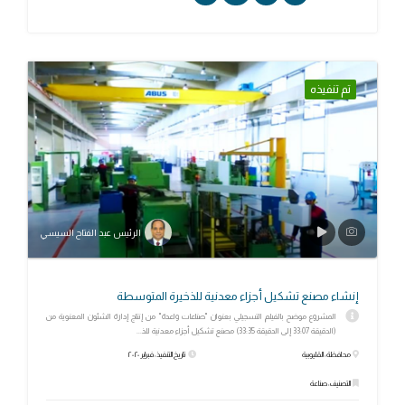
تم تنفيذه
الرئيس عبد الفتاح السيسي
إنشاء مصنع تشكيل أجزاء معدنية للذخيرة المتوسطة
المشروع موضح بالفيلم التسجيلي بعنوان "صناعات واعدة" من إنتاج إدارة الشئون المعنوية من
(الدقيقة 33:07 إلى الدقيقة 33:35) مصنع تشكيل أجزاء معدنية للذ...
محافظة: القليوبية
تاريخ التنفيذ: فبراير ٢٠٢٠
التصنيف: صناعة