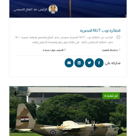
الرئيس عبد الفتاح السيسي
الطائرة نوت NUT المصرية
الكشف عن الطائرة نوت NUT المصرية بمعرض مصر للدفاع وبتصميم وصناعة مصرية ١٠٠ %
حملت الطائرة الخصائص الآتية: هي طائرة بدون طيار ومتعددة الأغراض والمه...
محافظة: القاهرة
التصنيف: قوات مسلحة
شاركه علي:
تم تنفيذه