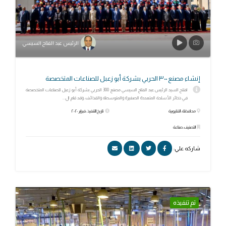
الرئيس عبد الفتاح السيسي
إنشاء مصنع ٣٠٠ الحربي بشركة أبو زعبل للصناعات المتخصصة
افتتح السيد الرئيس عبد الفتاح السيسي مصنع 300 الحربي بشركة أبو زعبل للصناعات المتخصصة
في ذخائر الأسلحة المتعددة الصغيرة والمتوسطة والقذائف، وقد قام ال...
محافظة: القليوبية
تاريخ التنفيذ: فبراير ٢٠٢٠
التصنيف: صناعة
شاركه علي:
تم تنفيذه