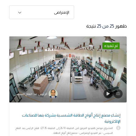
الإفتراضى
ظهور
25
من 25
نتيجة
تم تنفيذه
الرئيس عبد الفتاح السيسي
إنشاء مصنع إنتاج ألواح الطاقة الشمسية بشركة بنها للصناعات
الإلكترونية
المشروع موضح بالفيديو المرفق (من الدقيقة 26:10 إلى الدقيقة 27:35). افتتح الرئيس عبد الفتاح
السيسي - عبر الفيديو كونفرانس - مصنع إنتاج ألواح الطاقة...