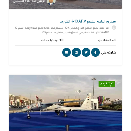
الرئيس عبد الفتاح السيسي
مجنزرة اعادة التلقيم K-10 ARV الكورية
نقل تقنية تصنيع المدفع الكوري الجنوبي K-9 ، ستقوم مصر كذلك بصنع مجنزرة إعادة التلقيم K-
10 ARV الكورية الجنوبية وهي المسؤولة عن إعادة تزويد المدفع K-9...
محافظة: القاهرة
التصنيف: قوات مسلحة
شاركه علي:
تم تنفيذه