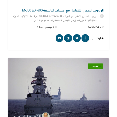
الروبوت المصري للتعامل مع العبوات الناسفة M-300 & X-300
الروبوت المصري للتعامل مع العبوات الناسفة (M-300 & X-300) بمواصفاته التكتيكية المميزة
منها إمكانية السير والعمل في الأراضي الممهدة والمدقات بسرعة تصل...
محافظة: القاهرة
التصنيف: قوات مسلحة
شاركه علي:
تم تنفيذه
الرئيس عبد الفتاح السيسي