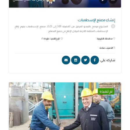
إنشاء مصنع الإسطمبات
المشروع موضح بالفيديو المرفق من (الدقيقة 3:09 إلى 3:23). مصنع الإسطمبات يقوم بإنتاج
الإسطمبات المختلفة اللازمة لمراحل الإنتاج في جميع المصانع.
محافظة: القليوبية
تاريخ التنفيذ: مايو ٢٠١٥
التصنيف: صناعة
شاركه علي:
تم تنفيذه