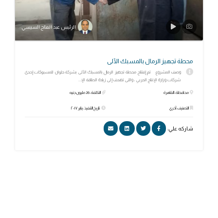
الرئيس عبد الفتاح السيسي
محطة تجهيز الرمال بالمسبك الآلى‎
وصف المشروع تم إفتتاح محطة تجهيز الرمال بالمسبك الآلى بشركة حلوان للمسبوكات إحدى
شركات وزارة الإنتاج الحربي ، والتى تهدف إلى زيادة الطاقة الإ...
محافظة: القاهرة
التكلفة: 26 مليون جنيه
التصنيف: آخري
تاريخ التنفيذ: يناير ٢٠١٧
شاركه علي: