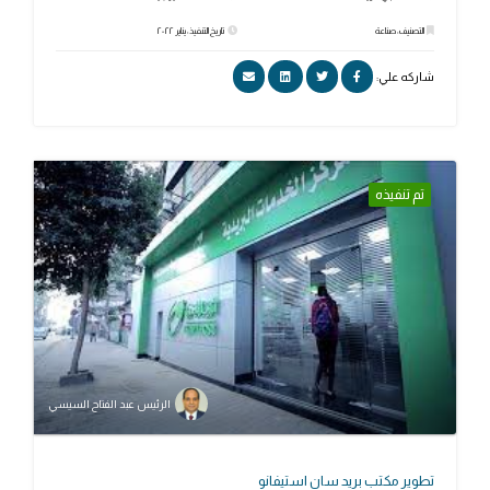
التصنيف: صناعة
تاريخ التنفيذ: يناير ٢٠٢٢
شاركه علي:
تم تنفيذه
الرئيس عبد الفتاح السيسي
تطوير مكتب بريد سان استيفانو