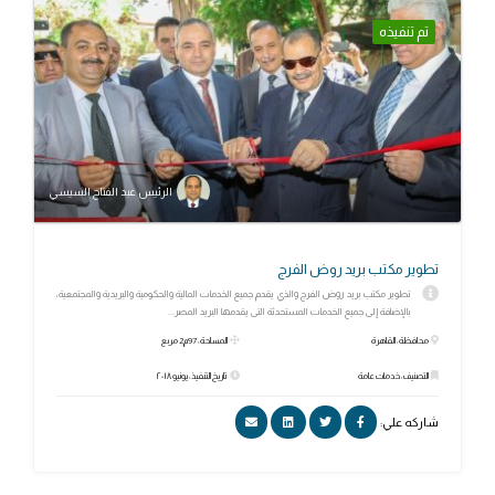
تم تنفيذه
الرئيس عبد الفتاح السيسي
تطوير مكتب بريد روض الفرج
تطوير مكتب بريد روض الفرج والذي يقدم جميع الخدمات المالية والحكومية والبريدية والمجتمعية،
بالإضافة إلى جميع الخدمات المستحدثة التى يقدمها البريد المصر...
محافظة: القاهرة
المساحة: 97م2 مربع
التصنيف: خدمات عامة
تاريخ التنفيذ: يونيو ٢٠١٨
شاركه علي: