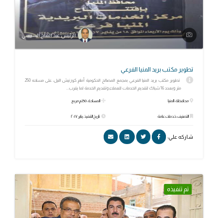
الرئيس عبد الفتاح السيسي
تطوير مكتب بريد المنيا الفرعي
تطوير مكتب بريد المنيا الفرعي بمجمع المصالح الحكومية أمام كورنيش النيل، على مساحه 250
متر وبعدد 16شباك لتقديم الخدمات للعملاء وتقديم الخدمة لما يقرب...
محافظة: المنيا
المساحة: 250م مربع
التصنيف: خدمات عامة
تاريخ التنفيذ: يناير ٢٠١٧
شاركه علي:
تم تنفيذه