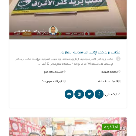
الرئيس عبد الفتاح السيسي
مكتب بريد كفر الإشراف بمدينة الزقازيق
مكتب بريد كفر الإشراف بمدينة الزقازيق بمنطقة بريد جنوب الشرقية تم إنشاء مكتب بريد كفر
الإشراف على مساحة 100 متر مربع وبه 4 شبابيك ويخدم حوالي 20 ألف ن...
محافظة: الشرقية
المساحة: 100م2 مربع
التصنيف: خدمات عامة
تاريخ التنفيذ: مارس ٢٠١٥
شاركه علي:
تم تنفيذه