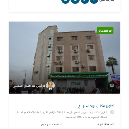
تم تنفيذه
الرئيس عبد الفتاح السيسي
تطوير مكتب بريد سبرباي
تطوير مكتب بريد سبرباي المقام على مساحة 120 مترًا مربعًا وبه 8 شبابيك لتقديم الخدمات
للعملاء ويخدم ما يقرب من 500 ألف نسمة.
محافظة: الغربية
المساحة: 120م2 مربع