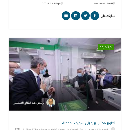
التصنيف: خدمات عامة
تاريخ التنفيذ: يناير ٢٠٢٢
شاركه علي:
تم تنفيذه
الرئيس عبد الفتاح السيسي
تطوير مكتب بريد بنى سويف المحطة
تطوير مكتب بريد بنى سويف المحطة على مساحة ١٠٦ متر مربع ومزود بماكينة صراف آلى ATM