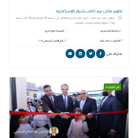
تطوير مكتب بريد كامب شيزار بالإسكندرية
تطوير مكتب بريد كامب شيزار بالإسكندرية والقائم على مساحة 96 مترا ويخدم 100 ألف نسمة
وبه 7 شبابيك لتقديم الخدمات للعملاء.
محافظة: الإسكندرية
المساحة: 96م2 مربع
التصنيف: خدمات عامة
تاريخ التنفيذ: أغسطس ٢٠١٧
شاركه علي:
تم تنفيذه
الرئيس عبد الفتاح السيسي