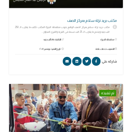
مكتب بريد نزلة سلام بمركز الصف
مكتب بريد نزلة سلام بمركز الصف الواقع جنوب محافظة الجيزة المكتب تكلف ما يقارب الـ 250
الف جنيه ويخدم ما يقارب الـ 25 الف نسمة فى القرية والقرى المجاور...
محافظة: الجيزة
التكلفة: 250 ألف جنيه
التصنيف: خدمات عامة
تاريخ التنفيذ: نوفمبر ٢٠١٧
شاركه علي:
تم تنفيذه