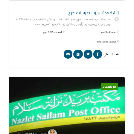
إنشاء مكتب بريد العديسات بحري
إنشاء مكتب بريد العديسات بحري الجيل الثالث بأحدث وسائل التكنولوجيا على مساحة 625 متر
مربع، وهو مكون من بدروم وأرضي وطابقين، وبه مكتب بريد خدمي وخدمات...
محافظة: الأقصر
المساحة: 625م2 مربع
التصنيف: خدمات عامة
شاركه علي:
تم تنفيذه
الرئيس عبد الفتاح السيسي