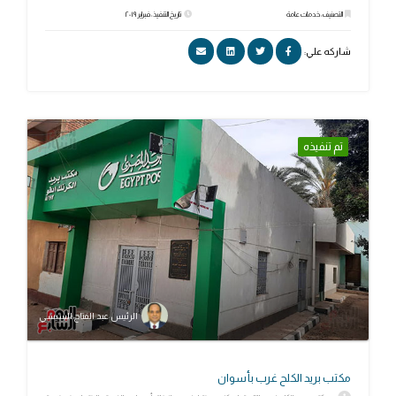
التصنيف: خدمات عامة
تاريخ التنفيذ: فبراير ٢٠١٩
شاركه علي:
تم تنفيذه
الرئيس عبد الفتاح السيسي
مكتب بريد الكلح غرب بأسوان