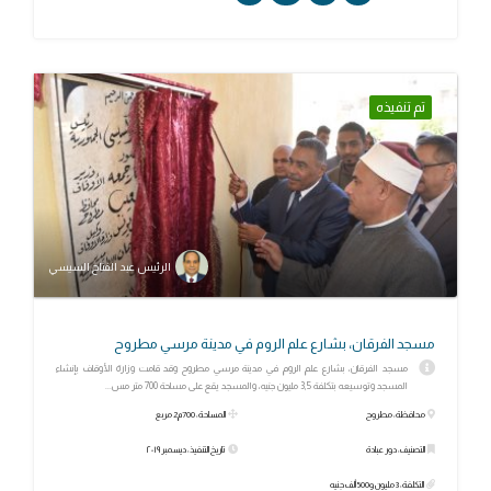
تم تنفيذه
الرئيس عبد الفتاح السيسي
مسجد الفرقان، بشارع علم الروم في مدينة مرسي مطروح
مسجد الفرقان، بشارع علم الروم في مدينة مرسي مطروح وقد قامت وزارة الأوقاف بإنشاء
المسجد وتوسيعه بتكلفة 3,5 مليون جنيه، والمسجد يقع على مساحة 700 متر مس...
محافظة: مطروح
المساحة: 700م2 مربع
التصنيف: دور عبادة
تاريخ التنفيذ: ديسمبر ٢٠١٩
التكلفة: 3 مليون و500 ألف جنيه