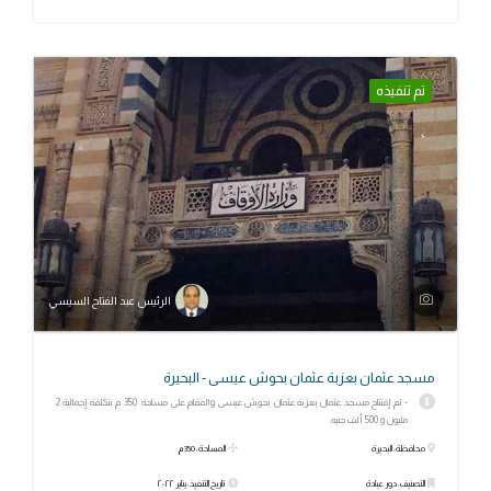
تم تنفيذه
الرئيس عبد الفتاح السيسي
مسجد عثمان بعزبة عثمان بحوش عيسى - البحيرة
- تم إفتتاح مسجد عثمان بعزبة عثمان بحوش عيسى والمقام على مساحة 350 م بتكلفة إجمالية 2
مليون و 500 ألف جنيه.
محافظة: البحيرة
المساحة: 350 م
التصنيف: دور عبادة
تاريخ التنفيذ: يناير ٢٠٢٢