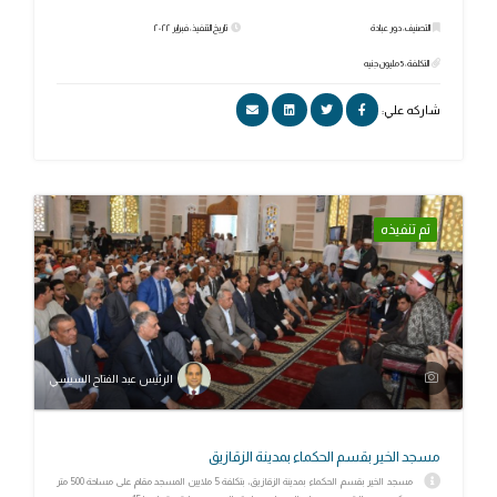
التصنيف: دور عبادة
تاريخ التنفيذ: فبراير ٢٠٢٢
التكلفة: 5 مليون جنيه
شاركه علي:
تم تنفيذه
الرئيس عبد الفتاح السيسي
مسجد الخير بقسم الحكماء بمدينة الزقازيق
مسجد الخير بقسم الحكماء بمدينة الزقازيق، بتكلفة 5 ملايين المسجد مقام على مساحة 500 متر