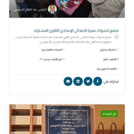
الرئيس عبد الفتاح السيسي
مجمع كشوك عميرة الابتدائي الإعدادي الثانوي المشترك
مجمع كشوك عميرة الابتدائي الإعدادي الثانوي المشترك بعد تجديده بالكيلو 62 بمدينة مرسى
مطروح؛ لخدمة أهالي تلك المنطقة، بتكلفة إجمالية تصل إلى 30 مليون ج...
محافظة: مطروح
المساحة: 8100م2 مربع
التصنيف: تعليم
تاريخ التنفيذ: ديسمبر ٢٠٢٠
التكلفة: 30 مليون جنيه
شاركه علي:
تم تنفيذه