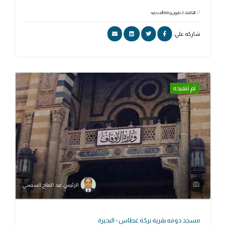
التكلفة: 2 مليون و 500 ألف جنيه
شاركه علي:
تم تنفيذه
الرئيس عبد الفتاح السيسي
مسجد دومه بقرية بركة غطاس - البحيرة