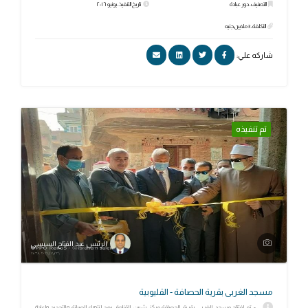
التصنيف: دور عبادة
تاريخ التنفيذ: يونيو ٢٠١٦
التكلفة: 3 ملايين جنيه
شاركه علي:
تم تنفيذه
الرئيس عبد الفتاح السيسي
مسجد الغربى بقرية الحصافة - القليوبية
- تم إفتتاح مسجد الغربى بقرية الحصافة مركز شبين القناطر بعد إنتهاء الصيانة والتجديد وإعادة