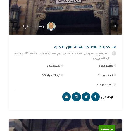
الرئيس عبد الفتاح السيسي
مسجد رياض الصالحين بقرية بيبان - البحيرة
- تم إفتتاح مسجد رياض الصالحين بقرية بيبان بكوم حماده والمقام على مساحة 220 م بتكلفة
إجمالية مليون جنيه.
محافظة: البحيرة
المساحة: 220 م
التصنيف: دور عبادة
تاريخ التنفيذ: يناير ٢٠٢٢
التكلفة: مليون جنيه
شاركه علي:
تم تنفيذه