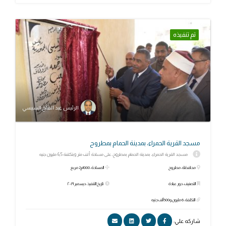
تم تنفيذه
الرئيس عبد الفتاح السيسي
مسجد القرية الحمراء، بمدينة الحمام بمطروح
مسجد القرية الحمراء، بمدينة الحمام بمطروح، على مساحة ألف متر وبتكلفة 6,5 مليون جنيه
محافظة: مطروح
المساحة: 1000م2 مربع
التصنيف: دور عبادة
تاريخ التنفيذ: ديسمبر ٢٠١٩
التكلفة: 6 مليون و500 ألف جنيه
شاركه علي: