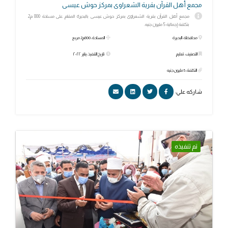
مجمع أهل القرآن بقرية الشعراوى بمركز حوش عيسى
مجمع أهل القرآن بقرية الشعراوى بمركز حوش عيسى بالبحيرة المقام على مساحة 800 م2
بتكلفة إجمالية 5 مليون جنيه.
محافظة: البحيرة
المساحة: 800م2 مربع
التصنيف: تعليم
تاريخ التنفيذ: يناير ٢٠٢٢
التكلفة: 5 مليون جنيه
شاركه علي:
تم تنفيذه