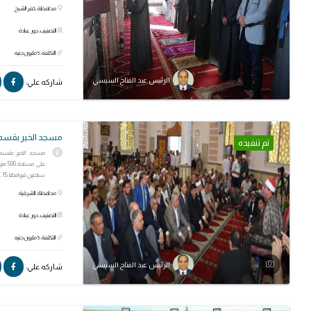
محافظة: كفر الشيخ
التصنيف: دور عبادة
التكلفة: 5 مليون جنيه
الرئيس عبد الفتاح السيسي
شاركه علي:
مسجد الخير بقسم ا
تم تنفيذه
على 
ساحتين قوامها 15...
محافظة: الشرقية
التصنيف: دور عبادة
التكلفة: 5 مليون جنيه
الرئيس عبد الفتاح السيسي
شاركه علي: