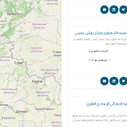
 بقرية الشعراوى بمركز حوش عيسى
قرية الشعراوى بمركز حوش عيسى بالبحيرة المقام على
المساحة: 800م2 مربع
تاريخ التنفيذ: يناير ٢٠٢٢
لابتدائي الإعدادي الثانوي
ابتدائي الإعدادي الثانوي المشترك بعد تجديده بالكيلو
طروح؛ لخدمة أهالي تلك المنطقة، بتكلفة إجمالية تصل إلى