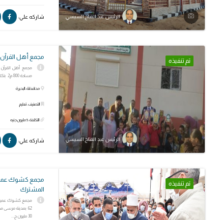
شاركه علي:
الرئيس عبد الفتاح السيسي
مجمع أهل القرآن
تم تنفيذه
مجمع أهل القرآن ب
مساحة 800 م2 بتكلفة إجمالية 5 مليون جنيه.
محافظة: البحيرة
التصنيف: تعليم
التكلفة: 5 مليون جنيه
الرئيس عبد الفتاح السيسي
شاركه علي:
مجمع كشوك عميرة ا
تم تنفيذه
المشترك
مجمع كشوك عميرة ال
62 بمدينة مرسى م
30 مليون ج...