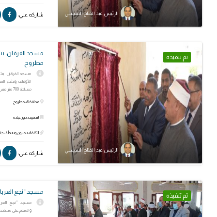
الرئيس عبد الفتاح السيسي
شاركه علي:
مسجد الفرقان، بش
تم تنفيذه
مطروح
مسجد الفرقان، بشا
مساحة 700 متر مس...
محافظة: مطروح
التصنيف: دور عبادة
التكلفة: 3 مليون و500 ألف جنيه
الرئيس عبد الفتاح السيسي
شاركه علي:
مسجد “نجع العربا
تم تنفيذه
والمقام على مساحة 600 مت