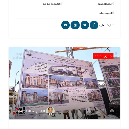
محافظة: البحيرة
التكلفة: 22 مليار جنيه
التصنيف: صناعة
شاركه علي:
جارى تنفيذه
الرئيس عبد الفتاح السيسي