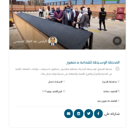
الرئيس عبد الفتاح السيسي
المحطة الوسيطة للقمامة بدمنهور
محطة التجميع الوسيطة الجديدة بمنطقة دهشور بدمنهور لاستيعاب تراكمات القمامة الناتجة
عن المدينة والمركز والقرى التابعة، والمقامة على مساحة واحد فدان بتك...
محافظة: البحيرة
المساحة: 1 فدان
التصنيف: صناعة
تاريخ التنفيذ: يونيو ٢٠٢١
التكلفة: 20 مليون جنيه
شاركه علي: