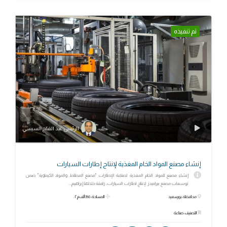
تم تنفيذه
الرئيس عبد الفتاح السيسي
إنشاء مصنع المواد الخام المغذية لإنتاج إطارات السيارات
إنشاء مصنع للمواد الخام المغذية لصناعة الإطارات "مصنع المطاط والمواد الكيماوية" ضمن
توسعات مصنع بيراميدز لإنتاج اطارات السيارات، رافقة خلالها إبراهيم...
محافظة: بورسعيد
المساحة: 350 ألف م٢.
التصنيف: صناعة