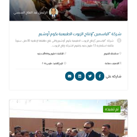
الرئيس عبد الفتاح السيسي
شركة "الياسمين"لإنتاج الزيوت الطبيعية بكوم أوشيم
شركة "الياسمين"لإنتاج الزيوت الطبيعية بكوم أوشيم والتي تبلغ طاقتها الإنتاجية 80 طن سنوياً
بتكلفة استثمارية 1,5 مليون جنيه, وتقوم الشركة بإنتاج الزيوت...
محافظة: الفيوم
التكلفة: 1 مليون و500 ألف جنيه
التصنيف: صناعة
تاريخ التنفيذ: مارس ٢٠١٥
شاركه علي:
تم تنفيذه