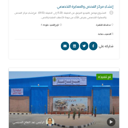
إنشاء مركز الفحص والمعايرة التخصصي
المشروع موضح بالفيديو المرفق من الدقيقة (9:28) إلى الدقيقة (09:55). تم إنشاء مركز الفحص
والمعايرة التخصصي بغرض التأكد من جودة الأصناف المنتجة والاص...
محافظة: القاهرة
تاريخ التنفيذ: مايو ٢٠١٥
التصنيف: صناعة
شاركه علي:
تم تنفيذه
الرئيس عبد الفتاح السيسي