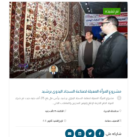
تم تنفيذه
الرئيس عبد الفتاح السيسي
مشروع المرأة المعيلة لصناعة السجاد اليدوى برشيد
مشروع المرأة المعيلة لصناعة السجاد اليدوي برشيد، برأس مال بلغ 275 ألف جنيه، حيث تم شراء
المواد الخام اللازمة للإنتاج وتوفير المدربين والعاملات اللاتي...
محافظة: البحيرة
التكلفة: 275 ألف جنيه
التصنيف: صناعة
تاريخ التنفيذ: أكتوبر ٢٠٢٠
شاركه علي: