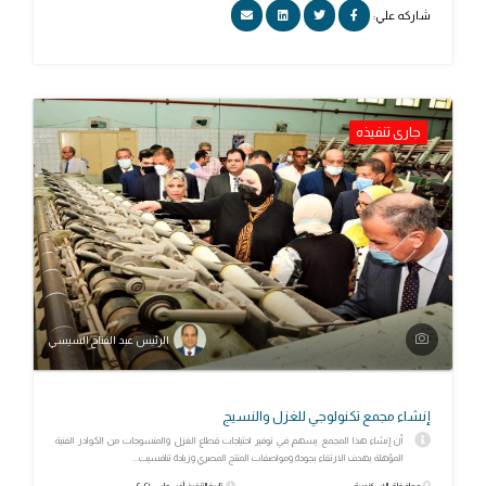
شاركه علي:
جارى تنفيذه
الرئيس عبد الفتاح السيسي
إنشاء مجمع تكنولوجي للغزل والنسيج
أن إنشاء هذا المجمع يسهم في توفير احتياجات قطاع الغزل والمنسوجات من الكوادر الفنية
المؤهلة بهدف الارتقاء بجودة ومواصفات المنتج المصري وزيادة تنافسيت...