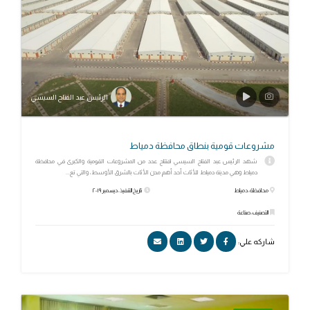
الرئيس عبد الفتاح السيسي
مشروعات قومية بنطاق محافظة دمياط
شهد الرئيس عبد الفتاح السيسي افتتاح عدد من المشروعات القومية والكبرى في محافظة
دمياط وهي مدينة دمياط للأثاث أحد أهم مدن الأثاث بالشرق الأوسط، والتي تع...
محافظة: دمياط
تاريخ التنفيذ: ديسمبر ٢٠١٩
التصنيف: صناعة
شاركه علي: