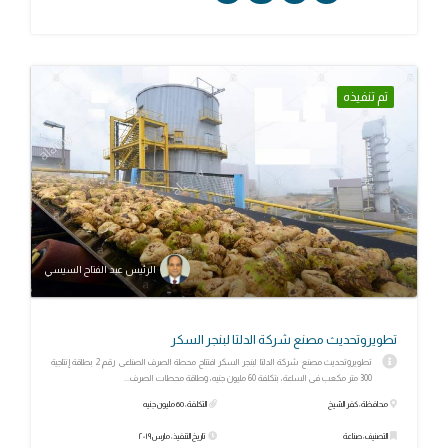
تم تنفيذه
الرئيس عبد الفتاح السيسي
تطويروتحديث مصنع شركة الدلتا لبنجر السكر
تطويروتحديث مصنع شركة الدلتا لبنجر السكر افتتاح محطة الصرف الصناعى رقم 2 بطاقة إنتاجية
300 متر مكعب فى الساعة، بتكلفة 60 مليون جنيه، وطاقة محطات الصرف...
محافظة: كفر الشيخ
التكلفة: 60 مليون جنيه
التصنيف: صناعة
تاريخ التنفيذ: مارس ٢٠١٩