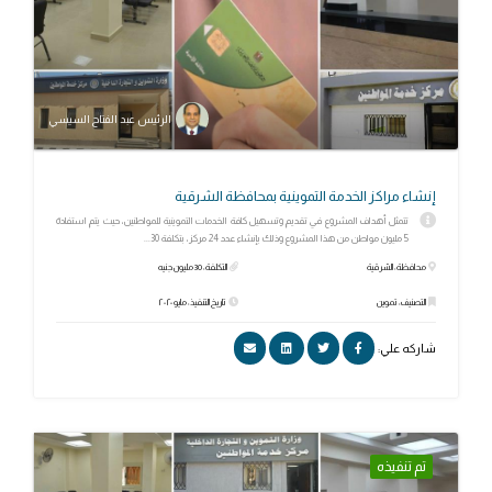
الرئيس عبد الفتاح السيسي
إنشاء مراكز الخدمة التموينية بمحافظة الشرقية
تتمثل أهداف المشروع في تقديم وتسهيل كافة الخدمات التموينية للمواطنين، حيث يتم استفادة
5 مليون مواطن من هذا المشروع وذلك بإنشاء عدد 24 مركز، بتكلفة 30...
محافظة: الشرقية
التكلفة: 30 مليون جنيه
التصنيف: تموين
تاريخ التنفيذ: مايو ٢٠٢٠
شاركه علي:
تم تنفيذه