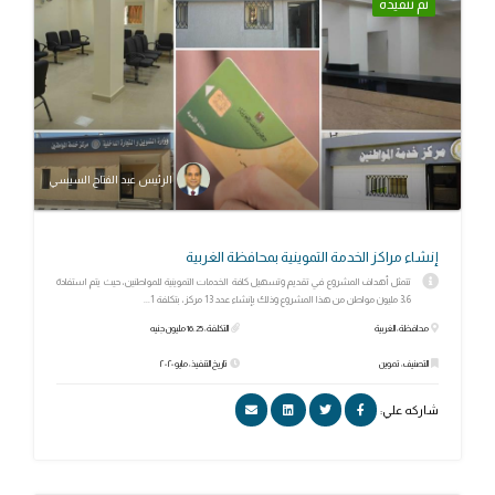
تم تنفيذه
الرئيس عبد الفتاح السيسي
إنشاء مراكز الخدمة التموينية بمحافظة الغربية
تتمثل أهداف المشروع في تقديم وتسهيل كافة الخدمات التموينية للمواطنين، حيث يتم استفادة
3،6 مليون مواطن من هذا المشروع وذلك بإنشاء عدد 13 مركز، بتكلفة 1...
محافظة: الغربية
التكلفة: 16.25 مليون جنيه
التصنيف: تموين
تاريخ التنفيذ: مايو ٢٠٢٠
شاركه علي: