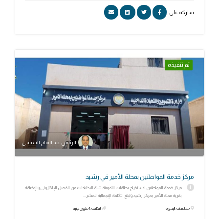
شاركه علي:
تم تنفيذه
الرئيس عبد الفتاح السيسي
مركز خدمة المواطنين بمحلة الأمير في رشيد
مركز خدمة المواطنين لاستخراج بطاقات التموينة لتلبية الاحتياجات من الفصل الإلكترونى والإضافة
بقرية محلة الأمير بمركز رشيد.وتبلغ التكلفة الإجمالية للمشر...
محافظة: البحيرة
التكلفة: 1 مليون جنيه