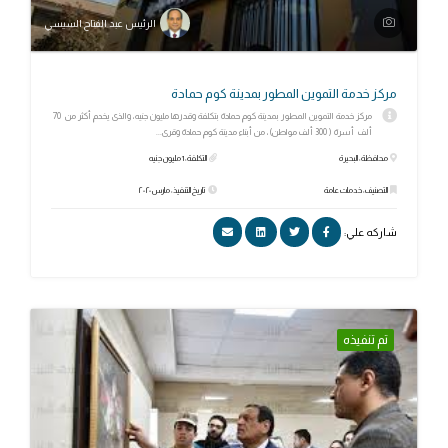
الرئيس عبد الفتاح السيسي
مركز خدمة التموين المطور بمدينة كوم حمادة
مركز خدمة التموين المطور بمدينة كوم حمادة بتكلفة وقدرها مليون جنيه، والذى يخدم أكثر من 70
ألف أسرة ( 300 ألف مواطن)، من أبناء مدينة كوم حمادة وقرى...
محافظة: البحيرة
التكلفة: 1 مليون جنيه
التصنيف: خدمات عامة
تاريخ التنفيذ: مارس ٢٠٢٠
شاركه علي:
تم تنفيذه