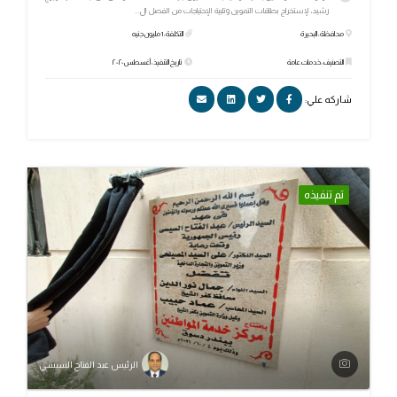
رشيد، لإستخراج بطاقات التموين وتلبية الإحتياجات من الفصل ال...
محافظة: البحيرة
التكلفة: 1 مليون جنيه
التصنيف: خدمات عامة
تاريخ التنفيذ: أغسطس ٢٠٢٠
شاركه علي:
تم تنفيذه
الرئيس عبد الفتاح السيسي