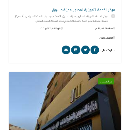
مركز الخدمة التموينية المطور بمدينة دسوق
مركز الخدمة التموينية المطور بمدينة دسوق، لخدمة جميع أبناء المحافظة، وليس أبناء مركز
دسوق فقط، ويضم المركز 6 شبابيك لتقديم خدمة الشباك الواحد، لتقديم...
محافظة: كفر الشيخ
تاريخ التنفيذ: أكتوبر ٢٠٢١
التصنيف: تموين
شاركه علي:
تم تنفيذه