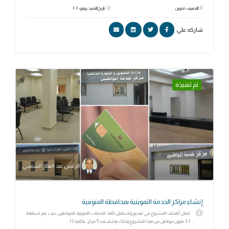
التصنيف: تموين
تاريخ التنفيذ: يونيو ٢٠٢٠
شاركه علي:
تم تنفيذه
الرئيس عبد الفتاح السيسي
إنشاء مراكز الخدمة التموينية بمحافظة المنوفية
تتمثل أهداف المشروع في تقديم وتسهيل كافة الخدمات التموينية للمواطنين، حيث يتم استفادة
3،1 مليون مواطن من هذا المشروع وذلك بإنشاء عدد 9 مركز، بتكلفة 11...