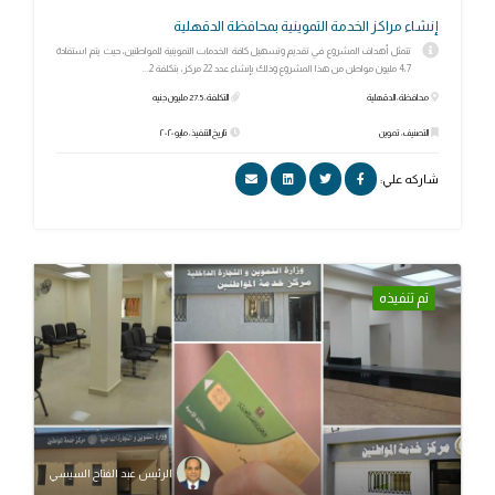
إنشاء مراكز الخدمة التموينية بمحافظة الدقهلية
تتمثل أهداف المشروع في تقديم وتسهيل كافة الخدمات التموينية للمواطنين، حيث يتم استفادة
4،7 مليون مواطن من هذا المشروع وذلك بإنشاء عدد 22 مركز، بتكلفة 2...
محافظة: الدقهلية
التكلفة: 27.5 مليون جنيه
التصنيف: تموين
تاريخ التنفيذ: مايو ٢٠٢٠
شاركه علي:
تم تنفيذه
الرئيس عبد الفتاح السيسي