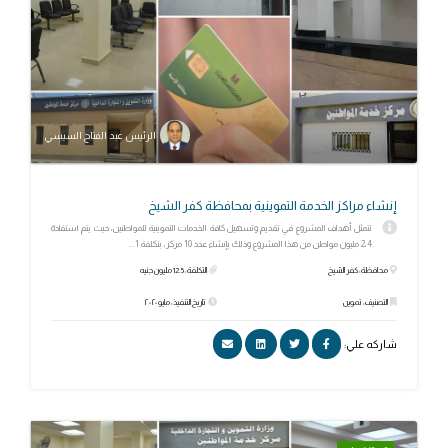
الرئيس عبد الفتاح السيسي
إنشاء مراكز الخدمة التموينية بمحافظة كفر الشيخ
تتمثل أهداف المشروع في تقديم وتسهيل كافة الخدمات التموينية للمواطنين، حيث يتم استفادة
2،4 مليون مواطن من هذا المشروع وذلك بإنشاء عدد 10 مركز، بتكلفة 1...
محافظة: كفر الشيخ
التكلفة: 12.5 مليون جنيه
التصنيف: تموين
تاريخ التنفيذ: مايو ٢٠٢٠
شاركه علي: