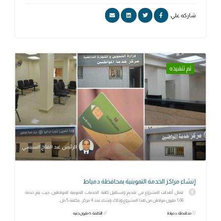
شاركه علي:
تم تنفيذه
الرئيس عبد الفتاح السيسي
إنشاء مراكز الخدمة التموينية بمحافظة دمياط
تتمثل أهداف المشروع في تقديم وتسهيل كافة الخدمات التموينية للمواطنين، حيث يتم خدمة
1،06 مليون مواطن من هذا المشروع وذلك بإنشاء عدد 4 مركز، بتكلفة 5 مل...
محافظة: دمياط
التكلفة: 5 مليون جنيه