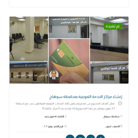
تم تنفيذه
الرئيس عبد الفتاح السيسي
إنشاء مراكز الخدمة التموينية بمحافظة سوهاج
تتمثل أهداف المشروع في تقديم وتسهيل كافة الخدمات التموينية للمواطنين، حيث يتم استفادة
3،3 مليون مواطن من هذا المشروع وذلك بإنشاء عدد 8 مركز، بتكلفة 10...
محافظة: سوهاج
التكلفة: 10 مليون جنيه
التصنيف: تموين
تاريخ التنفيذ: يونيو ٢٠٢٠