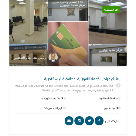
تم تنفيذه
الرئيس عبد الفتاح السيسي
إنشاء مراكز الخدمة التموينية بمحافظة الإسكندرية
تتمثل أهداف المشروع في تقديم وتسهيل كافة الخدمات التموينية للمواطنين، حيث يتم استفادة
3،2 مليون مواطن من هذا المشروع وذلك بإنشاء عدد 7 مركز، بتكلفة 8....
محافظة: الإسكندرية
التكلفة: 8.750 مليون جنيه
التصنيف: تموين
تاريخ التنفيذ: مايو ٢٠٢٠
شاركه علي: