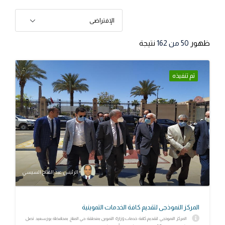
الإفتراضى
ظهور
50
من 162
نتيجة
تم تنفيذه
الرئيس عبد الفتاح السيسي
المركز النموذجى لتقديم كافة الخدمات التموينية
المركز النموذجي لتقديم كافة خدمات وزارة التموين بمنطقة حي المناخ بمحافظة بورسعيد تصل