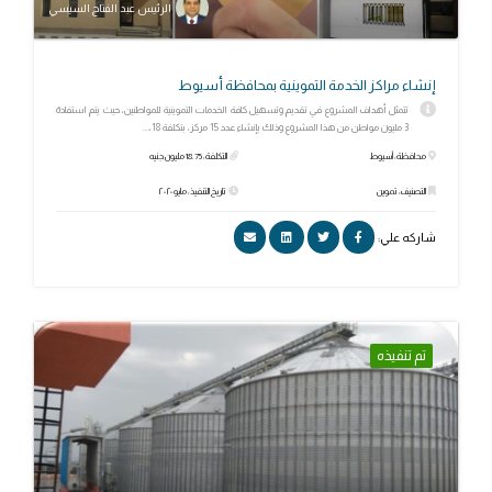
الرئيس عبد الفتاح السيسي
إنشاء مراكز الخدمة التموينية بمحافظة أسيوط
تتمثل أهداف المشروع في تقديم وتسهيل كافة الخدمات التموينية للمواطنين، حيث يتم استفادة
3 مليون مواطن من هذا المشروع وذلك بإنشاء عدد 15 مركز، بتكلفة 18،...
محافظة: أسيوط
التكلفة: 18.75 مليون جنيه
التصنيف: تموين
تاريخ التنفيذ: مايو ٢٠٢٠
شاركه علي:
تم تنفيذه