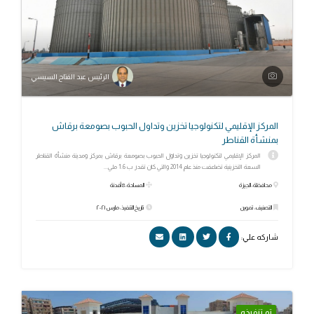
الرئيس عبد الفتاح السيسي
المركز الإقليمي لتكنولوجيا تخزين وتداول الحبوب بصومعة برقاش
بمنشأة القناطر
المركز الإقليمي لتكنولوجيا تخزين وتداول الحبوب بصومعة برقاش بمركز ومدينة منشأة القناطر
السعة التخزينية تضاعفت منذ عام 2014 والتي كان تقدر ب 1.6 ملي...
محافظة: الجيزة
المساحة: 8 أفدنة
التصنيف: تموين
تاريخ التنفيذ: مارس ٢٠٢١
شاركه علي:
تم تنفيذه