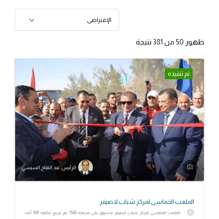
الإفتراضى
ظهور
50
من 381
نتيجة
تم تنفيذه
الرئيس عبد الفتاح السيسي
الملعب الخماسى لمركز شباب لاصيفر
الملعب الخماسى لمركز شباب لاصيفر بدسوق، على مساحة 1500 متر مربع، بتكلفة 400 ألف