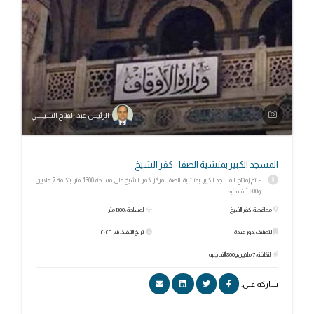
الرئيس عبد الفتاح السيسي
المسجد الكبير بمنشية الصفا - كفر الشيخ
- تم إفتتاح المسجد الكبير بمنشية الصفا بمركز كفر الشيخ على مساحة 1300 متر بتكلفة 7 ملايين
و800 ألف جنيه.
محافظة: كفر الشيخ
المساحة: 1300 متر
التصنيف: دور عبادة
تاريخ التنفيذ: يناير ٢٠٢٢
التكلفة: 7 ملايين و800 ألف جنيه
شاركه علي: