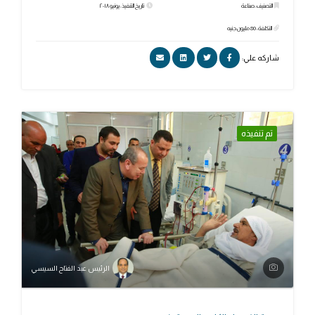
التصنيف: صناعة
تاريخ التنفيذ: يونيو ٢٠١٨
التكلفة: 80 مليون جنيه
شاركه علي:
تم تنفيذه
الرئيس عبد الفتاح السيسي