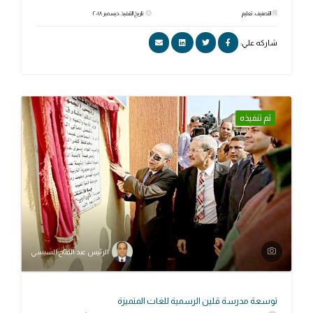
التصنيف: تعليم
تاريخ التنفيذ: ديسمبر ٢٠١٨
شاركه علي:
تم تنفيذه
الرئيس عبد الفتاح السيسي
توسعة مدرسة قلين الرسمية للغات المتميزة