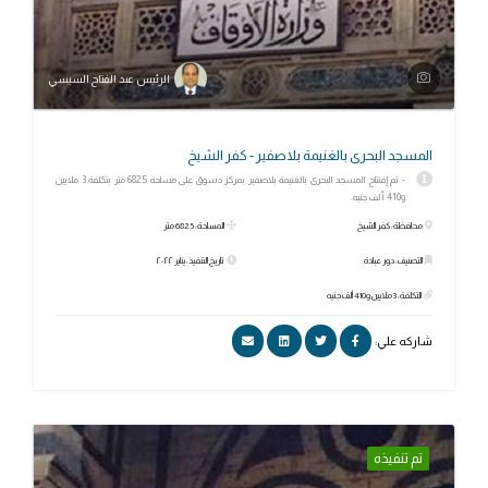
الرئيس عبد الفتاح السيسي
المسجد البحرى بالغنيمة بلاصفير - كفر الشيخ
- تم إفتتاح المسجد البحرى بالغنيمة بلاصفير بمركز دسوق على مساحة 682.5 متر بتكلفة 3 ملايين
و410 ألف جنيه.
محافظة: كفر الشيخ
المساحة: 682.5 متر
التصنيف: دور عبادة
تاريخ التنفيذ: يناير ٢٠٢٢
التكلفة: 3 ملايين و410 ألف جنيه
شاركه علي:
تم تنفيذه