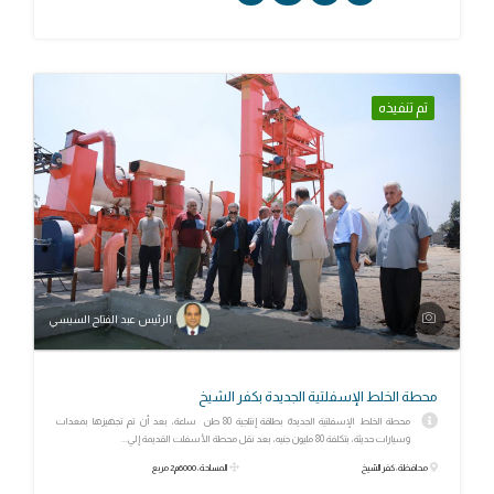
تم تنفيذه
الرئيس عبد الفتاح السيسي
محطة الخلط الإسفلتية الجديدة بكفر الشيخ
محطة الخلط الإسفلتية الجديدة بطاقة إنتاجية 80 طن ساعة، بعد أن تم تجهيزها بمعدات
وسيارات حديثة، بتكلفة 80 مليون جنيه، بعد نقل محطة الأسفلت القديمة إلي...
محافظة: كفر الشيخ
المساحة: 6000م2 مربع