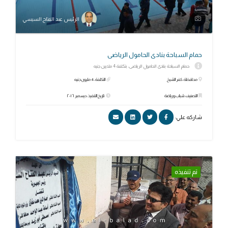
الرئيس عبد الفتاح السيسي
حمام السباحة بنادى الحامول الرياضى
حمام السباحة بنادى الحامول الرياضى، بتكلفة 4 ملايين جنيه
محافظة: كفر الشيخ
التكلفة: 4 مليون جنيه
التصنيف: شباب ورياضة
تاريخ التنفيذ: ديسمبر ٢٠١٦
شاركه علي:
تم تنفيذه