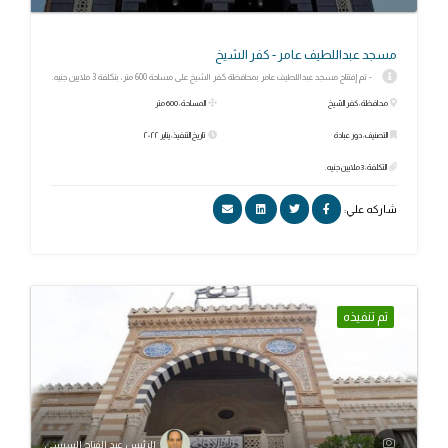
مسجد عبداللطيف عامر - كفر الشيخ
- تم إفتتاح مسجد عبداللطيف عامر بمحافظة كفر الشيخ على مساحة 600 متر، بتكلفة 3 ملايين جنيه.
محافظة: كفر الشيخ
المساحة: 600 متر
التصنيف: دور عبادة
تاريخ التنفيذ: يناير ٢٠٢٢
التكلفة: 3 ملايين جنيه.
شاركه علي:
تم تنفيذه
الرئيس عبد الفتاح السيسي