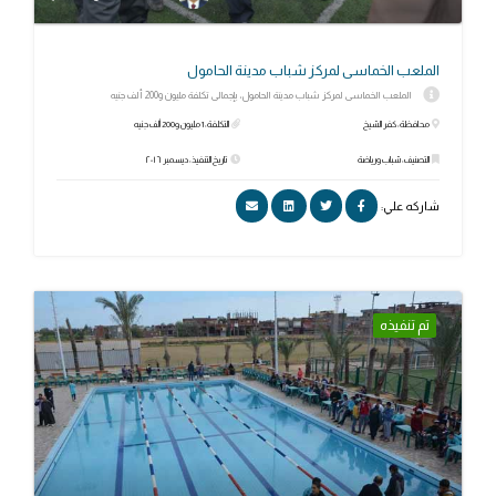
الملعب الخماسى لمركز شباب مدينة الحامول
الملعب الخماسى لمركز شباب مدينة الحامول، بإجمالى تكلفة مليون و200 ألف جنيه
محافظة: كفر الشيخ
التكلفة: 1 مليون و200 ألف جنيه
التصنيف: شباب ورياضة
تاريخ التنفيذ: ديسمبر ٢٠١٦
شاركه علي:
تم تنفيذه