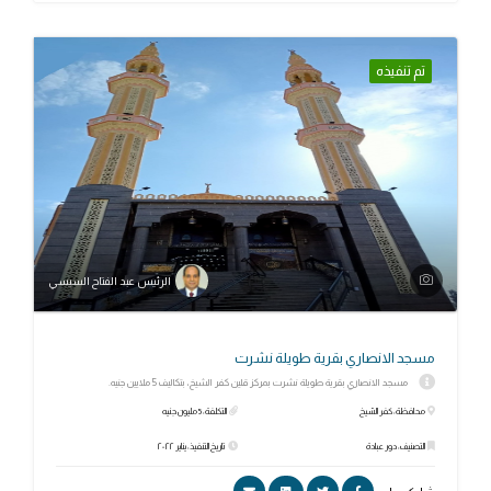
تم تنفيذه
الرئيس عبد الفتاح السيسي
مسجد الانصاري بقرية طويلة نشرت
مسجد الانصاري بقرية طويلة نشرت بمركز قلين كفر الشيخ، بتكاليف 5 ملايين جنيه.
محافظة: كفر الشيخ
التكلفة: 5 مليون جنيه
التصنيف: دور عبادة
تاريخ التنفيذ: يناير ٢٠٢٢