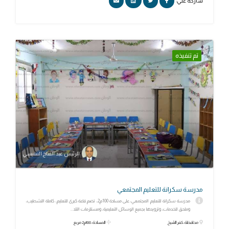
شاركه علي:
تم تنفيذه
الرئيس عبد الفتاح السيسي
مدرسة سكرانة للتعليم المجتمعي
مدرسة سكرانة للتعليم المجتمعي، على مساحة 100م2، تضم قاعة كبرى للتعليم، كاملة التشطيب،
وملحق للخدمات، وتزويدها بجميع الوسائل التعليمية، ومستلزمات التلا...
محافظة: كفر الشيخ
المساحة: 100م2 مربع