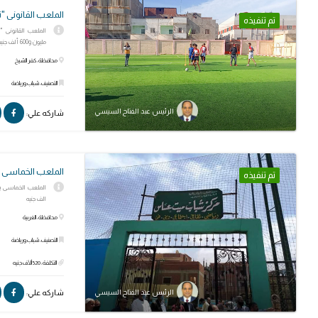
الملعب القانونى 
تم تنفيذه
الملعب القانونى "
مليون و600 ألف جنيه.
محافظة: كفر الشيخ
التصنيف: شباب ورياضة
الرئيس عبد الفتاح السيسي
شاركه علي:
الملعب الخماسى
تم تنفيذه
الف جنيه
محافظة: الغربية
التصنيف: شباب ورياضة
التكلفة: 520 ألأف جنيه
شاركه علي:
الرئيس عبد الفتاح السيسي