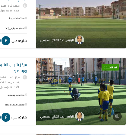
ملعب كرة القدم 
التحرير، التابعة لمركز أس
محافظة: أسيوط
التصنيف: شباب ورياضة
الرئيس عبد الفتاح السيسي
شاركه علي:
مركز شباب الشيخ 
تم تنفيذه
بورسعيد
مركز شباب الشيخ ز
الأنشطة ، ومعمل 
محافظة: بورسعيد
التصنيف: شباب ورياضة
الرئيس عبد الفتاح السيسي
شاركه علي: