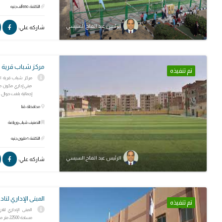
التكلفة: 650 ألف جنيه
الرئيس عبد الفتاح السيسي
شاركه علي:
مركز شباب قرية ال
تم تنفيذه
مبني إداري مكون 
إجمالية بلغت حوال..
محافظة: قنا
التصنيف: شباب ورياضة
التكلفة: 1 مليون جنيه
الرئيس عبد الفتاح السيسي
شاركه علي:
المبنى الإداري لناد
تم تنفيذه
المبنى الإداري لنا
مساحة 22500 متر مربع بتكلفة إجمالية بلغت حوالي 21 مليون جنيه