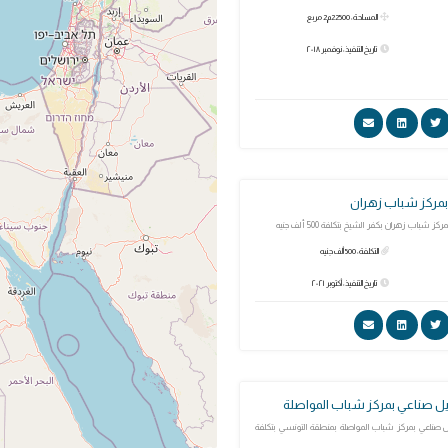
المساحة: 22500م2 مربع
تاريخ التنفيذ: نوفمبر ٢٠١٨
بمركز شباب زهران
شباب زهران بكفر الشيخ بتكلفة 500 ألف جنيه
التكلفة: 500 ألف جنيه
تاريخ التنفيذ: أكتوبر ٢٠٢١
 صناعي بمركز شباب المواصلة
صناعي بمركز شباب المواصلة بمنطقة التونسي بتكلفة