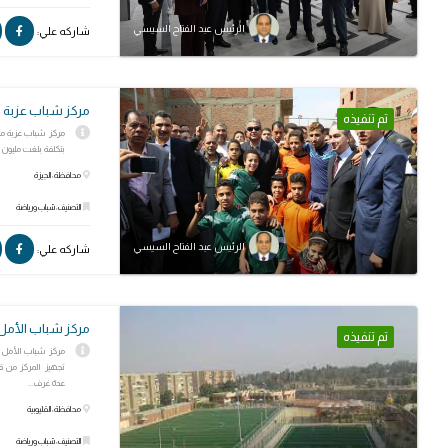
الرئيس عبد الفتاح السيسي
شاركه علي:
مركز شباب عزبة م
تم تنفيذه
مركز شباب عزبة مدك
بتكلفة بلغت مليون و500 ألف جنيها ويتكون من مبنى إداري وملعب خ
محافظة: الجيزة
التصنيف: شباب ورياضة
الرئيس عبد الفتاح السيسي
شاركه علي:
مركز شباب الأمل ب
تم تنفيذه
تجهيز المركز من ق
عدة غرف...
محافظة: القليوبية
التصنيف: شباب ورياضة