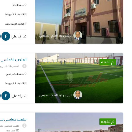
محافظة: قنا
التصنيف: شباب ورياضة
التكلفة: 21 مليون جنيه
الرئيس عبد الفتاح السيسي
شاركه علي:
الملعب الخماسى 
تم تنفيذه
الملعب الخماسى بمركز 
محافظة: كفر الشيخ
التصنيف: شباب ورياضة
الرئيس عبد الفتاح السيسي
شاركه علي:
ملعب خماسي نجيل
تم تنفيذه
ملعب خماسي نجيل 
320 ألف جنيه.