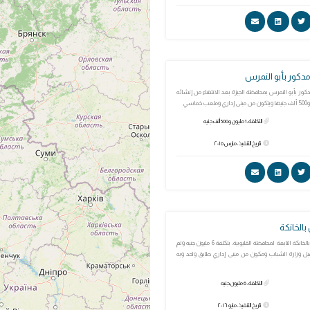
دكور بأبو النمرس
ور بأبو النمرس بمحافظة الجيزة بعد الانتهاء من إنشائه
ماسي
التكلفة: 1 مليون و500 ألف جنيه
تاريخ التنفيذ: مارس ٢٠١٥
الخانكة
مركز شباب الأمل بالخانكة التابعة لمحافظة القليوبية، بتكلفة 6 مليون جنيه وتم
بل وزارة الشباب ومكون من مبنى إداري طابق واحد وبه
التكلفة: 6 مليون جنيه
تاريخ التنفيذ: مايو ٢٠١٦