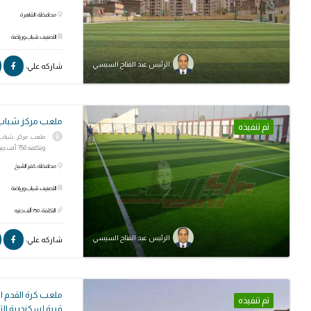
محافظة: القاهرة
التصنيف: شباب ورياضة
الرئيس عبد الفتاح السيسي
شاركه علي:
ملعب مركز شباب 
تم تنفيذه
وبتكلفة 750 ألف جنيه مصري
محافظة: كفر الشيخ
التصنيف: شباب ورياضة
التكلفة: 750 ألف جنيه
الرئيس عبد الفتاح السيسي
شاركه علي:
ملعب كرة القدم 
تم تنفيذه
قرية إسكندرية الت