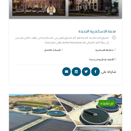
الرئيس عبد الفتاح السيسي
مدينة الاسكندرية الجديدة
مشروع الاسكندرية الجديدة هو أكبر مشروع قومي في الاسكندرية في الوقت الحالي ويسعى
إلى زيادة الحيز العمراني للمدينة ودفعها للعالمية، وهي تعتبر إمتداد...
محافظة: الإسكندرية
المساحة: 650 فدان.
التصنيف: إسكان ومدن جديدة
شاركه علي:
تم تنفيذه