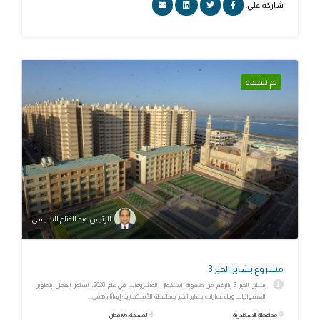
شاركه علي:
تم تنفيذه
الرئيس عبد الفتاح السيسي
مشروع بشاير الخير 3
بشاير الخير 3 بالرغم من صعوبة استكمال المشروعات في عام 2020، استمر العمل بتطوير
العشوائيات وبناء عمارات بشاير الخير بمحافظة الأسكندرية؛ إيمانًا بأهمي...
محافظة: الإسكندرية
المساحة: 105 فدان