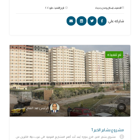
التصنيف: إسكان ومدن جديدة
تاريخ التنفيذ: مايو ٢٠٢٠
شاركه علي:
تم تنفيذه
الرئيس عبد الفتاح السيسي
مشروع بشاير الخير 1
مشروع بشاير الخير، الذي بدوره يُعد أحد أهم المشاريع القومية التي غيرت حياة الكثيرين من