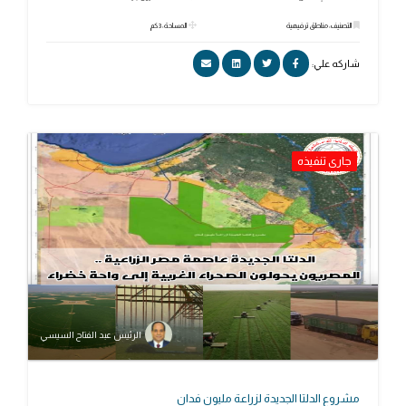
التصنيف: مناطق ترفيهية
المساحة: 3 كم
شاركه علي:
جارى تنفيذه
الرئيس عبد الفتاح السيسي
مشروع الدلتا الجديدة لزراعة مليون فدان