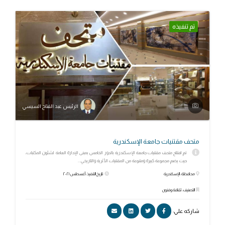
تم تنفيذه
الرئيس عبد الفتاح السيسي
متحف مقتنيات جامعة الإسكندرية
تم افتتاح متحف مقتنيات جامعة الإسكندرية بالدور الخامس بمبنى الإدارة العامة لشئون المكتبات،
حيث يضم مجموعة كبيرة ومتنوعة من المقتنيات الأثرية والتاريخي...
محافظة: الإسكندرية
تاريخ التنفيذ: أغسطس ٢٠٢١
التصنيف: ثقافة وفنون
شاركه علي: