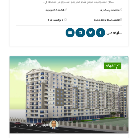
سكان العشوائيات. موقع بشاير الخير يقع المشروع في محافظة ال...
محافظة: الإسكندرية
التكلفة: 1.2 مليار جنيه
التصنيف: إسكان ومدن جديدة
تاريخ التنفيذ: يناير ٢٠١٦
شاركه علي:
تم تنفيذه
الرئيس عبد الفتاح السيسي