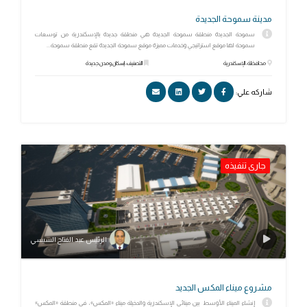
مدينة سموحة الجديدة
سموحة الجديدة منطقة سموحة الجديدة هي منطقة جديدة بالإسكندرية من توسعات
سموحة لها موقع استراتيجي وخدمات مميزة موقع سموحة الجديدة تقع منطقة سموحة...
محافظة: الإسكندرية
التصنيف: إسكان ومدن جديدة
شاركه علي:
جارى تنفيذه
الرئيس عبد الفتاح السيسي
مشروع ميناء المكس الجديد
إنشاء الميناء الأوسط بين مينائي الإسكندرية والدخيلة ميناء «المكس»، في منطقة «المكس»