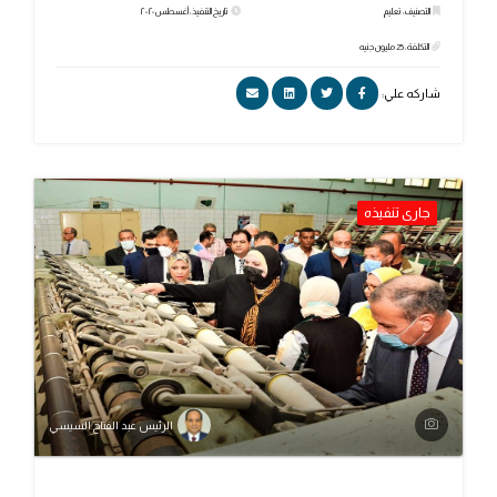
التصنيف: تعليم
تاريخ التنفيذ: أغسطس ٢٠٢٠
التكلفة: 25 مليون جنيه
شاركه علي:
جارى تنفيذه
الرئيس عبد الفتاح السيسي