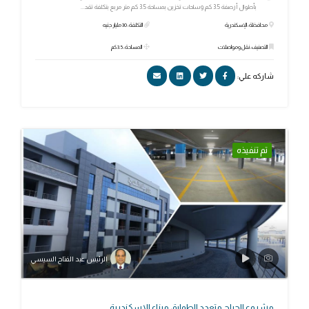
بأطوال أرصفة 3.5 كم وساحات تخزين بمساحة 3.5 كم متر مربع بتكلفة تقد...
محافظة: الإسكندرية
التكلفة: 30 مليار جنيه
التصنيف: نقل ومواصلات
المساحة: 3.5 كم
شاركه علي:
تم تنفيذه
الرئيس عبد الفتاح السيسي
مشروع الجراج متعدد الطوابق ميناء الاسكندرية