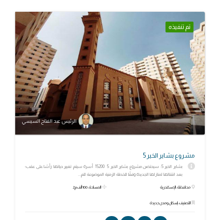
تم تنفيذه
الرئيس عبد الفتاح السيسي
مشروع بشاير الخير 5
بشاير الخير 5: سيحتضن مشروع بشاير الخير 5 15200 أسرة سيتم تغيير حياتها رأسًا على عقب؛
بعد انتقالها لمنازلها الجديدة وفقًا للخطة الزمنية الموضوعة للم...
محافظة: الإسكندرية
المساحة: 100 ألف م2
التصنيف: إسكان ومدن جديدة