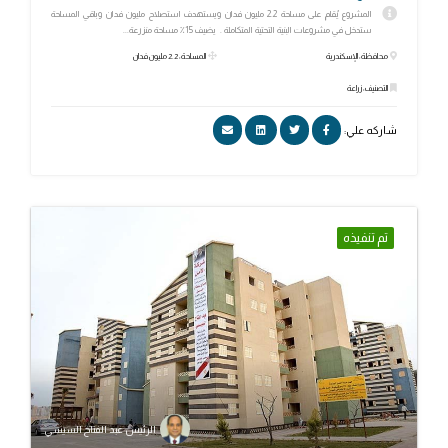
المشروع يُقام على مساحة 2.2 مليون فدان ويستهدف استصلاح مليون فدان وباقي المساحة
ستدخل في مشروعات البنية التحتية المتكاملة . يضيف 15٪ مساحة منزرعة...
محافظة: الإسكندرية
المساحة: 2.2 مليون فدان
التصنيف: زراعة
شاركه علي:
تم تنفيذه
الرئيس عبد الفتاح السيسي