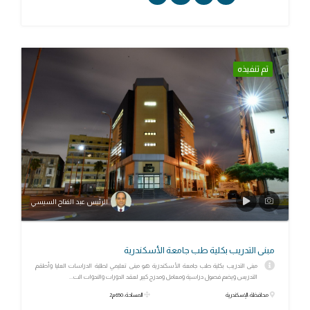
تم تنفيذه
الرئيس عبد الفتاح السيسي
مبنى التدريب بكلية طب جامعة الأسكندرية
مبنى التدريب بكلية طب جامعة الأسكندرية هو مبنى تعليمي لطلبة الدراسات العليا وأطقم
التدريس ويضم فصول دراسية ومعامل ومدرج كبير لعقد الدورات والندوات الت...
محافظة: الإسكندرية
المساحة: 650 م2