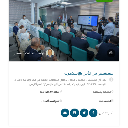
الرئيس عبد الفتاح السيسي
مستشفي نيل الأمل بالإسكندرية
تعد أول مستشفى متخصص بالمجان لأطفال الاختلافات الخلقية في مصر وإفريقيا والشرق
الأوسط بتكلفة 250 مليون جنيه. يضم المستشفى أكبر عناية مركزة تسع أكثر من...
محافظة: الإسكندرية
التكلفة: 250 مليون جنيه
التصنيف: صحة
تاريخ التنفيذ: أكتوبر ٢٠٢١
شاركه علي: