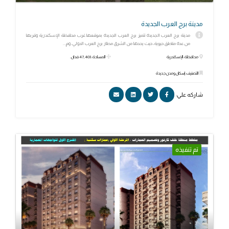
مدينة برج العرب الجديدة
مدينة برج العرب الجديدة تتميز برج العرب الجديدة بموقعها غرب محافظة الإسكندرية وقربها
من عدة مناطق حيوية، حيث يحدها من الشرق مطار برج العرب الدولي، وم...
محافظة: الإسكندرية
المساحة: 47,403 فدان.
التصنيف: إسكان ومدن جديدة
شاركه علي:
تم تنفيذه