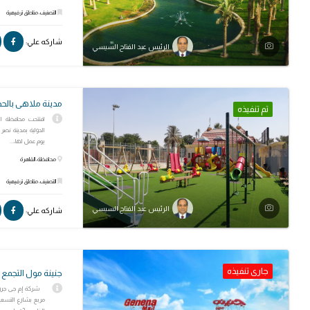
التصنيف: مناطق ترفيهية
شاركه علي:
الرئيس عبد الفتاح السيسي
مدينة ملاهى بالحد
تم تنفيذه
افتتحت محافظة ال
الدولية بمدينة نصر 
يوم عمل لها،...
محافظة: القاهرة
التصنيف: مناطق ترفيهية
الرئيس عبد الفتاح السيسي
شاركه علي:
جارى تنفيذه
جنينة مول التجمع 
مربع بشارع التسعين