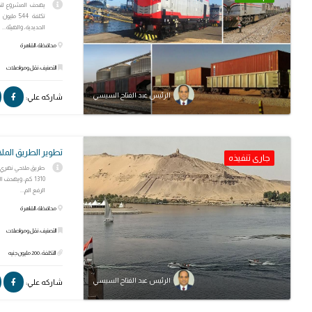
تكلفة 44
الحديدية، والهيئة...
محافظة: القاهرة
التصنيف: نقل ومواصلات
الرئيس عبد الفتاح السيسي
شاركه علي:
تطوير الطريق المل
جارى تنفيذه
طريق ملاحي نهري يم
1310 كم، ويهدف 
الرفع الم...
محافظة: القاهرة
التصنيف: نقل ومواصلات
التكلفة: 200 مليون جنيه
الرئيس عبد الفتاح السيسي
شاركه علي: