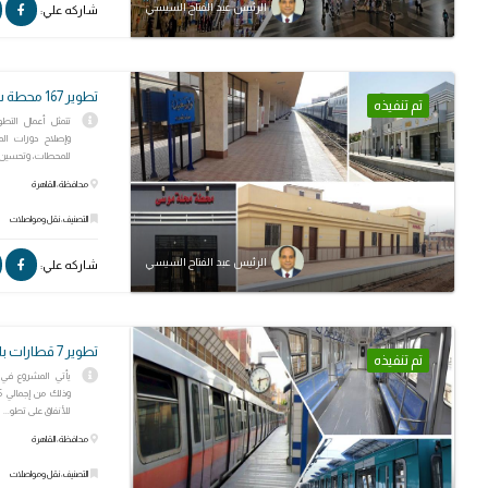
الرئيس عبد الفتاح السيسي
شاركه علي:
تطوير 167 محطة سكة حديد
تم تنفيذه
تتمثل أعمال التط
وإصلاح دورات الم
للمحطات، وتحسين ا
محافظة: القاهرة
التصنيف: نقل ومواصلات
الرئيس عبد الفتاح السيسي
شاركه علي:
تطوير 7 قطارات بالخط الثاني لمترو الأنفاق
تم تنفيذه
يأتي المشروع في 
للأنفاق على تطو...
محافظة: القاهرة
التصنيف: نقل ومواصلات