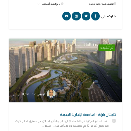
التصنيف: إسكان ومدن جديدة
تاريخ التنفيذ: أغسطس ٢٠٢١
شاركه علي:
تم تنفيذه
الرئيس عبد الفتاح السيسي
كابيتال بارك - العاصمة الإدارية الجديدة
- تعد الحدائق المركزية في العاصمة الإدارية الجديدة أكبر الحدائق على مستوى العالم لكونها
تمتد بطول أكثر من 10 كم، وبمساحة تزيد على ألف فدان. - استغل...