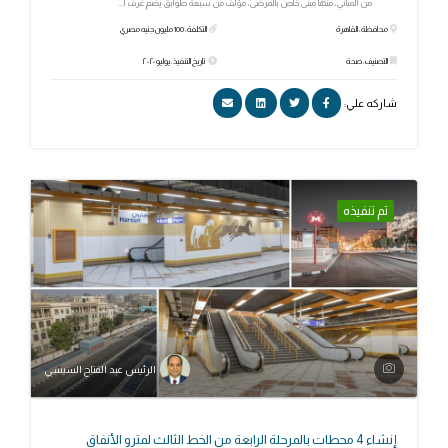
من المباني، منها مبنى خاص بالمرضى، مؤلف من سبعة طوابق يضم غرف ا...
محافظة: القاهرة
التكلفة: 100 مليون جنيه مصري
التصنيف: صحة
تاريخ التنفيذ: يوليو ٢٠٢٠
شاركه علي:
تم تنفيذه
الرئيس عبد الفتاح السيسي
إنشاء 4 محطات بالمرحلة الرابعة من الخط الثالث لمترو الأنفاق