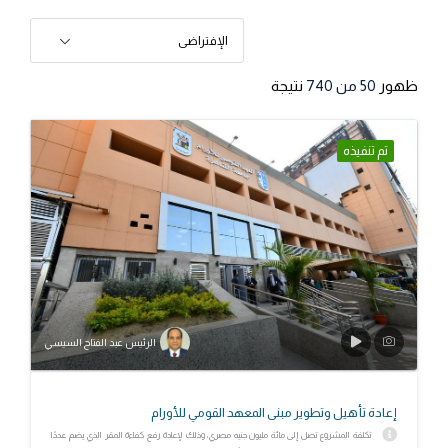
الإفتراضى
ظهور
50
من 740
نتيجة
تم تنفيذه
الرئيس عبد الفتاح السيسي
إعادة تأهيل وتطوير مبنى المعهد القومي للأورام
تكلفة المشروع تصل إلى مائة مليون جنيه مصري، وذلك لإعادة رفع كفاءة المقر الذي يضم عددًا