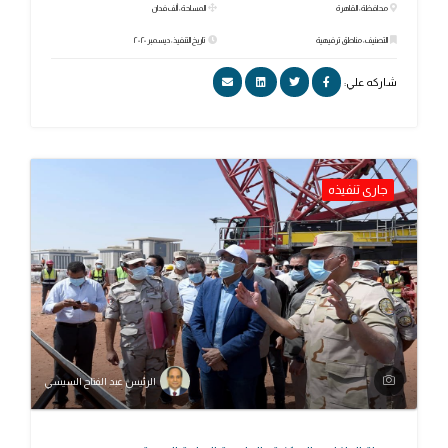
محافظة: القاهرة
المساحة: ألف فدان
التصنيف: مناطق ترفيهية
تاريخ التنفيذ: ديسمبر ٢٠٢٠
شاركه علي:
جارى تنفيذه
الرئيس عبد الفتاح السيسي