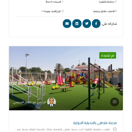
محافظة: القاهرة
المساحة: 70 فداناً
التصنيف: مناطق ترفيهية
تاريخ التنفيذ: يونيو ٢٠١٥
شاركه علي:
تم تنفيذه
الرئيس عبد الفتاح السيسي
مدينة ملاهى بالحديقة الدولية
افتتحت محافظة القاهرة أحدث مدينة ملاهى بالعاصمة، وذلك بالحديقة الدولية بمدينة نصر ،