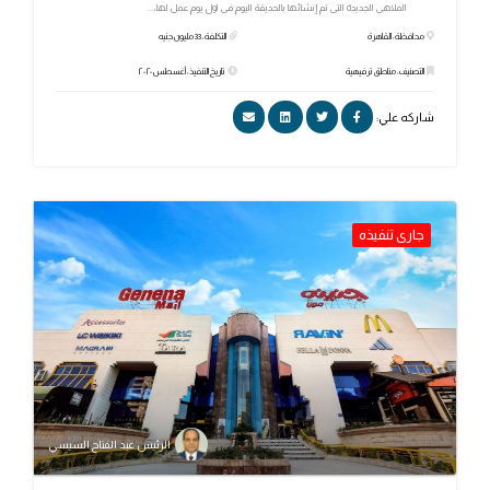
الملاهى الجديدة التى تم إنشائها بالحديقة اليوم فى اول يوم عمل لها،...
محافظة: القاهرة
التكلفة: 33 مليون جنيه
التصنيف: مناطق ترفيهية
تاريخ التنفيذ: أغسطس ٢٠٢٠
شاركه علي:
جارى تنفيذه
الرئيس عبد الفتاح السيسي