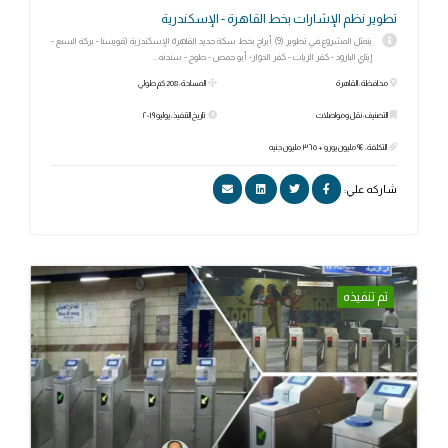
تطوير نظم الإشارات بخط القاهرة - الإسكندرية
يتمثل المشروع في تطوير (9) أبراج بخط سكة حديد القاهرة الإسكندرية (قويسنا - بركة السبع -
إيتاي البارود - كفر الزيات - كفر الدوار- أبو حمص - طوخ - سندنه...
محافظة: القاهرة
المساحة: 208 كم طولي
التصنيف: نقل ومواصلات
تاريخ التنفيذ: يوليو ٢٠١٩
التكلفة: ٩٤ مليون يورو + ٣٦٥ مليون جنيه
شاركه علي:
تم تنفيذه