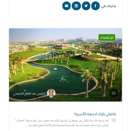
شاركه علي:
تم تنفيذه
الرئيس عبد الفتاح السيسي
فاميلي بارك (حديقة الأسرة)
تُعد حديقة الأسرة الأولى من نوعها فى الشرق الأوسط صممت على غرار حديقة "العجائب"
بباريس، حيث حضر مصمم الحديقة الفرنسية لمصر وخطط وأنشأ الصرح الكبير عند...