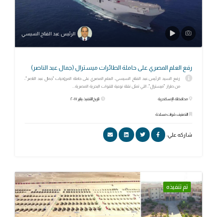
الرئيس عبد الفتاح السيسي
رفع العلم المصري على حاملة الطائرات ميسترال (جمال عبد الناصر)
رفع السيد الرئيس عبد الفتاح السيسي، العلم المصري على حاملة المروحيات "جمال عبد الناصر"،
من طراز "ميسترال"، التي تمثل نقلة نوعية للقوات البحرية المصرية...
محافظة: الإسكندرية
تاريخ التنفيذ: يناير ٢٠١٧
التصنيف: قوات مسلحة
شاركه علي:
تم تنفيذه