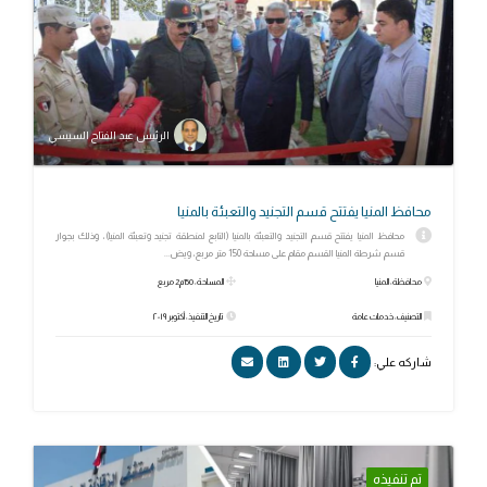
الرئيس عبد الفتاح السيسي
محافظ المنيا يفتتح قسم التجنيد والتعبئة بالمنيا
محافظ المنيا يفتتح قسم التجنيد والتعبئة بالمنيا (التابع لمنطقة تجنيد وتعبئة المنيا)، وذلك بجوار
قسم شرطة المنيا القسم مقام على مساحة 150 متر مربع، ويض...
محافظة: المنيا
المساحة: 150م2 مربع
التصنيف: خدمات عامة
تاريخ التنفيذ: أكتوبر ٢٠١٩
شاركه علي:
تم تنفيذه