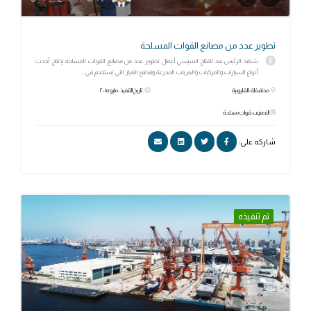
تطوير عدد من مصانع القوات المسلحة
شهد الرئيس عبد الفتاح السيسي أعمال تطوير عدد من مصانع القوات المسلحة لإنتاج أحدث
أنواع السيارات والمركبات والعربات المدرعة وقطع الغيار التي تستخدم في...
محافظة: القليوبية
تاريخ التنفيذ: مايو ٢٠١٥
التصنيف: قوات مسلحة
شاركه علي:
تم تنفيذه