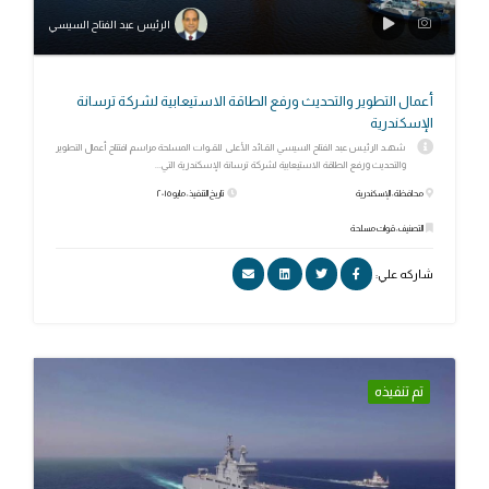
الرئيس عبد الفتاح السيسي
أعمال التطوير والتحديث ورفع الطاقة الاستيعابية لشركة ترسانة
الإسكندرية
شهـد الرئيـس عبد الفتاح السيسي القـائد الأعلى للقـوات المسلحة مراسم افتتاح أعمال التطوير
والتحديث ورفع الطاقة الاستيعابية لشركة ترسانة الإسكندرية التي...
محافظة: الإسكندرية
تاريخ التنفيذ: مايو ٢٠١٥
التصنيف: قوات مسلحة
شاركه علي:
تم تنفيذه